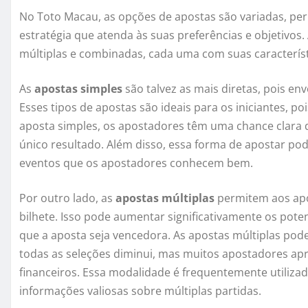
No Toto Macau, as opções de apostas são variadas, pe
estratégia que atenda às suas preferências e objetivos
múltiplas e combinadas, cada uma com suas característi
As
apostas simples
são talvez as mais diretas, pois e
Esses tipos de apostas são ideais para os iniciantes, p
aposta simples, os apostadores têm uma chance clara 
único resultado. Além disso, essa forma de apostar pod
eventos que os apostadores conhecem bem.
Por outro lado, as
apostas múltiplas
permitem aos apo
bilhete. Isso pode aumentar significativamente os pote
que a aposta seja vencedora. As apostas múltiplas pode
todas as seleções diminui, mas muitos apostadores ap
financeiros. Essa modalidade é frequentemente utiliza
informações valiosas sobre múltiplas partidas.