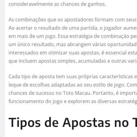
consideravelmente as chances de ganhos.
As combinações que os apostadores formam com seus p
Ao acertar o resultado de uma partida, o jogador aum
em mais de um jogo. Essa estratégia de combinação p
um único resultado, mas abrangem várias oportunidade
interessados em otimizar suas apostas, é essencial esta
que incluem apostas simples, acumuladas e outras vari
Cada tipo de aposta tem suas próprias características 
leque de escolhas adaptadas ao seu estilo de jogo. Co
chances de sucesso no Toto Macau. Portanto, é import
funcionamento do jogo e explorem as diversas estratég
Tipos de Apostas no