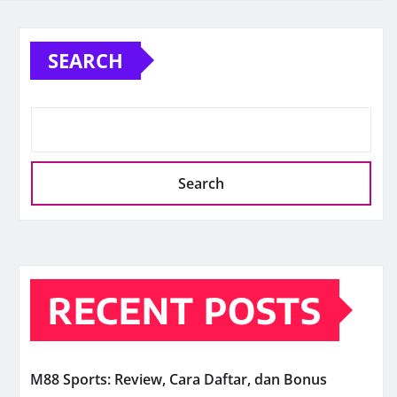
SEARCH
Search
RECENT POSTS
M88 Sports: Review, Cara Daftar, dan Bonus