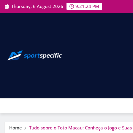
Skip
Thursday, 6 August 2026
9:21:25 PM
to
content
Home
Tudo sobre o Toto Macau: Conheça o Jogo e Suas 