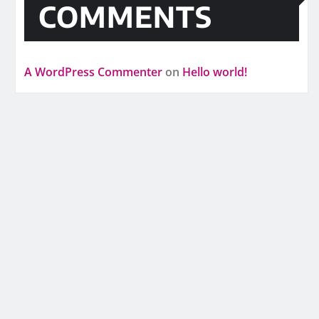
COMMENTS
A WordPress Commenter
on
Hello world!