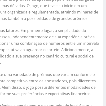
ltimas décadas. O jogo, que teve seu início em um
tura organizada e regulamentada, atraindo milhares de
mas também a possibilidade de grandes prêmios.
ios fatores. Em primeiro lugar, a simplicidade do
pessoa, independentemente de sua experiência prévia
ecionar uma combinação de números entre um intervalo
xpectativa ao aguardar o sorteio. Adicionalmente, a
idado a sua presença no cenário cultural e social de
.
ece uma variedade de prêmios que variam conforme o
te competitivo entre os apostadores, pois diferentes
 Além disso, o jogo possui diferentes modalidades de
orme suas preferências e expectativas financeiras.
 prêmios e engajamento da comunidade local é o que