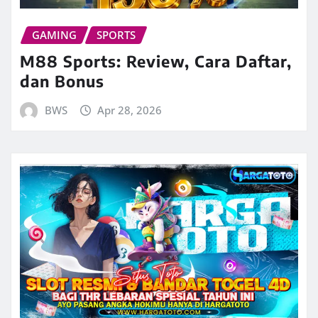
GAMING
SPORTS
M88 Sports: Review, Cara Daftar,
dan Bonus
BWS
Apr 28, 2026