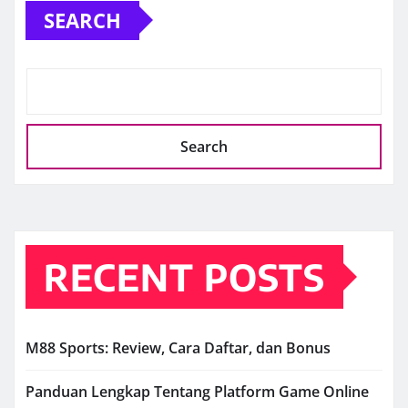
SEARCH
Search
RECENT POSTS
M88 Sports: Review, Cara Daftar, dan Bonus
Panduan Lengkap Tentang Platform Game Online