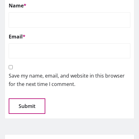
Name
*
Email
*
Save my name, email, and website in this browser
for the next time I comment.