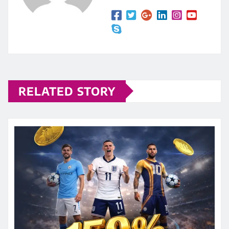
RELATED STORY