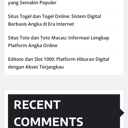
yang Semakin Populer
Situs Togel dan Togel Online: Sistem Digital
Berbasis Angka di Era Internet
Situs Toto dan Toto Macau: Informasi Lengkap
Platform Angka Online
Editoto dan Slot 1000: Platform Hiburan Digital
dengan Akses Terjangkau
RECENT
COMMENTS