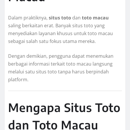
Dalam praktiknya,
situs toto
dan
toto macau
saling berkaitan erat. Banyak situs toto yang
menyediakan layanan khusus untuk toto macau
sebagai salah satu fokus utama mereka.
Dengan demikian, pengguna dapat menemukan
berbagai informasi terkait toto macau langsung
melalui satu situs toto tanpa harus berpindah
platform.
Mengapa Situs Toto
dan Toto Macau