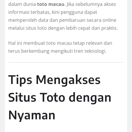
dalam dunia
toto macau
. Jika sebelumnya akses
informasi terbatas, kini pengguna dapat
memperoleh data dan pembaruan secara online
melalui situs toto dengan lebih cepat dan praktis.
Hal ini membuat toto macau tetap relevan dan
terus berkembang mengikuti tren teknologi.
Tips Mengakses
Situs Toto dengan
Nyaman