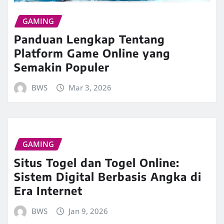
GAMING
Panduan Lengkap Tentang
Platform Game Online yang
Semakin Populer
BWS
Mar 3, 2026
GAMING
Situs Togel dan Togel Online:
Sistem Digital Berbasis Angka di
Era Internet
BWS
Jan 9, 2026