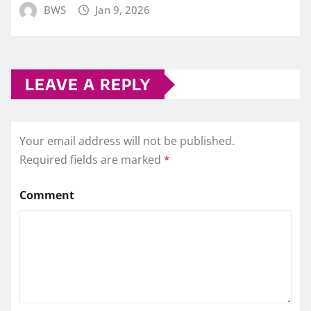
BWS
Jan 9, 2026
LEAVE A REPLY
Your email address will not be published.
Required fields are marked
*
Comment