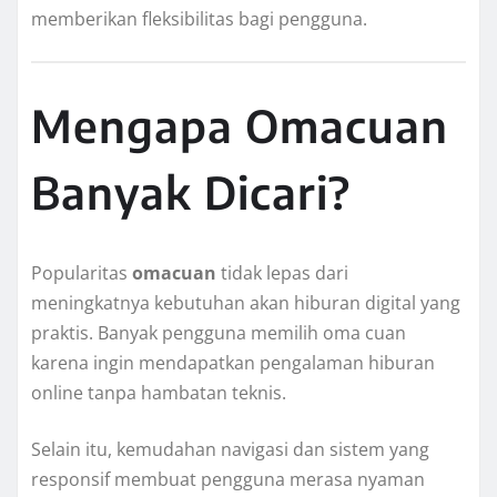
memberikan fleksibilitas bagi pengguna.
Mengapa Omacuan
Banyak Dicari?
Popularitas
omacuan
tidak lepas dari
meningkatnya kebutuhan akan hiburan digital yang
praktis. Banyak pengguna memilih oma cuan
karena ingin mendapatkan pengalaman hiburan
online tanpa hambatan teknis.
Selain itu, kemudahan navigasi dan sistem yang
responsif membuat pengguna merasa nyaman