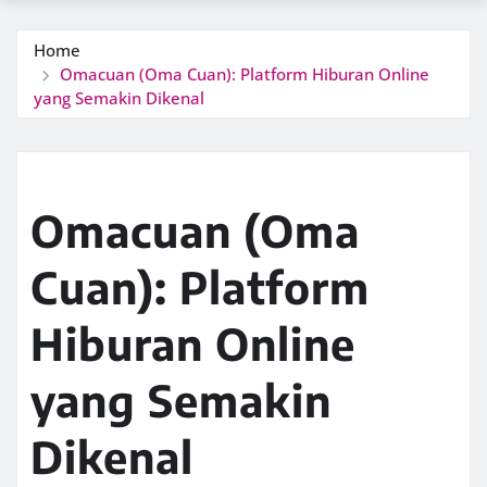
Home
Omacuan (Oma Cuan): Platform Hiburan Online
yang Semakin Dikenal
Omacuan (Oma
Cuan): Platform
Hiburan Online
yang Semakin
Dikenal