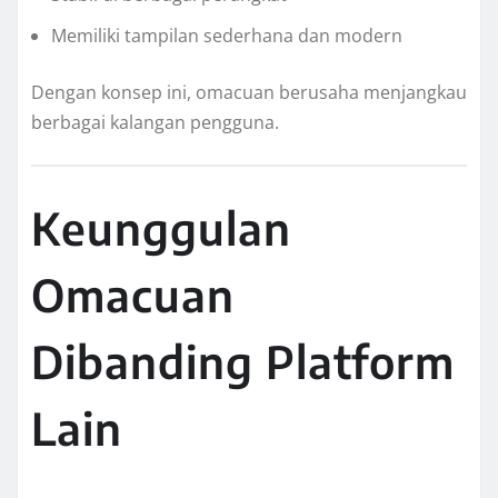
Memiliki tampilan sederhana dan modern
Dengan konsep ini, omacuan berusaha menjangkau
berbagai kalangan pengguna.
Keunggulan
Omacuan
Dibanding Platform
Lain