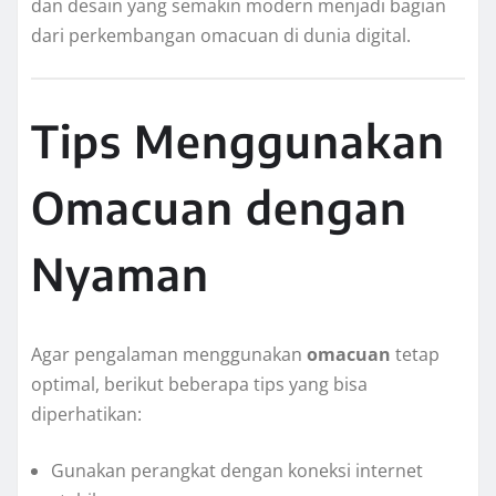
dan desain yang semakin modern menjadi bagian
dari perkembangan omacuan di dunia digital.
Tips Menggunakan
Omacuan dengan
Nyaman
Agar pengalaman menggunakan
omacuan
tetap
optimal, berikut beberapa tips yang bisa
diperhatikan:
Gunakan perangkat dengan koneksi internet