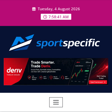
Skip
Tuesday, 4 August 2026
to
content
7:58:42 AM