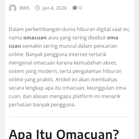
BWS
Jan 4, 2026
0
Dalam perkembangan dunia hiburan digital saat ini,
nama
omacuan
atau yang sering disebut
oma
cuan
semakin sering muncul dalam pencarian
online. Banyak pengguna internet tertarik
mengenal omacuan karena kemudahan akses,
sistem yang modern, serta pengalaman hiburan
online yang praktis. Artikel ini akan membahas
secara lengkap apa itu omacuan, keunggulan oma
cuan, dan alasan mengapa platform ini menarik
perhatian banyak pengguna.
Apa Itu Omacuan?