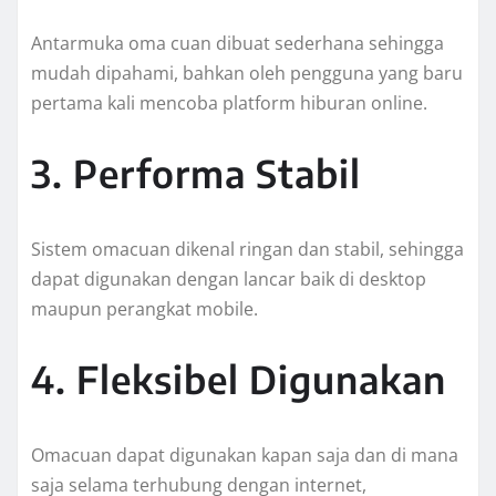
Antarmuka oma cuan dibuat sederhana sehingga
mudah dipahami, bahkan oleh pengguna yang baru
pertama kali mencoba platform hiburan online.
3. Performa Stabil
Sistem omacuan dikenal ringan dan stabil, sehingga
dapat digunakan dengan lancar baik di desktop
maupun perangkat mobile.
4. Fleksibel Digunakan
Omacuan dapat digunakan kapan saja dan di mana
saja selama terhubung dengan internet,