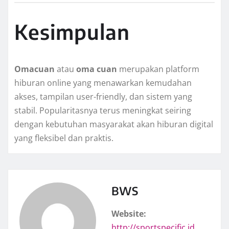
Kesimpulan
Omacuan
atau
oma cuan
merupakan platform
hiburan online yang menawarkan kemudahan
akses, tampilan user-friendly, dan sistem yang
stabil. Popularitasnya terus meningkat seiring
dengan kebutuhan masyarakat akan hiburan digital
yang fleksibel dan praktis.
BWS
Website:
http://sportspecific.id