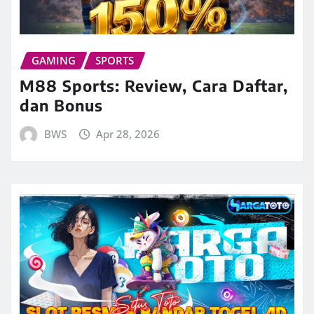
GAMING
SPORTS
M88 Sports: Review, Cara Daftar,
dan Bonus
BWS
Apr 28, 2026