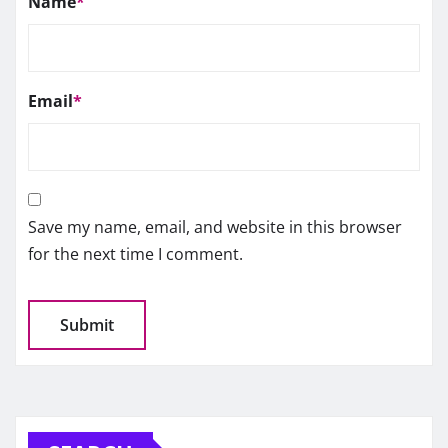
Name
*
Email
*
Save my name, email, and website in this browser
for the next time I comment.