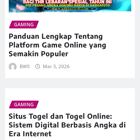
GAMING
Panduan Lengkap Tentang
Platform Game Online yang
Semakin Populer
BWS
Mar 3, 2026
GAMING
Situs Togel dan Togel Online:
Sistem Digital Berbasis Angka di
Era Internet