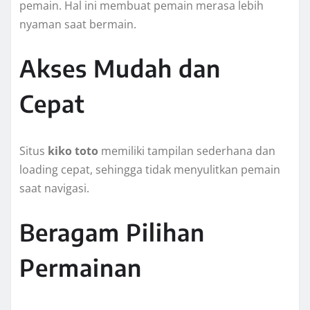
pemain. Hal ini membuat pemain merasa lebih
nyaman saat bermain.
Akses Mudah dan
Cepat
Situs
kiko toto
memiliki tampilan sederhana dan
loading cepat, sehingga tidak menyulitkan pemain
saat navigasi.
Beragam Pilihan
Permainan