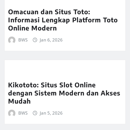
Omacuan dan Situs Toto:
Informasi Lengkap Platform Toto
Online Modern
BWS
Jan 6, 2026
Kikototo: Situs Slot Online
dengan Sistem Modern dan Akses
Mudah
BWS
Jan 5, 2026