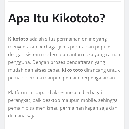
Apa Itu Kikototo?
Kikototo
adalah situs permainan online yang
menyediakan berbagai jenis permainan populer
dengan sistem modern dan antarmuka yang ramah
pengguna. Dengan proses pendaftaran yang
mudah dan akses cepat,
kiko toto
dirancang untuk
pemain pemula maupun pemain berpengalaman.
Platform ini dapat diakses melalui berbagai
perangkat, baik desktop maupun mobile, sehingga
pemain bisa menikmati permainan kapan saja dan
di mana saja.