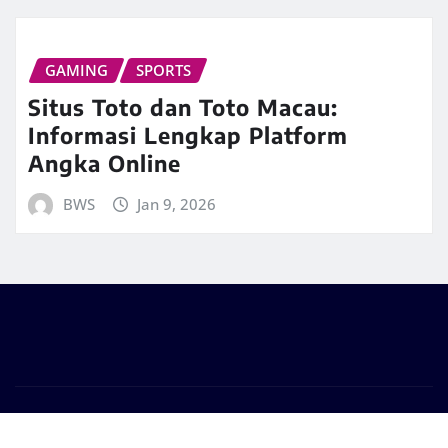
GAMING
SPORTS
Situs Toto dan Toto Macau:
Informasi Lengkap Platform
Angka Online
BWS
Jan 9, 2026
Copyright © 2026 | Powered by
WordPress
|
Frankfurt