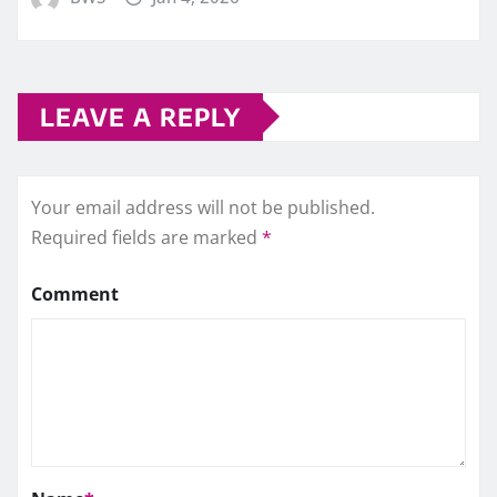
LEAVE A REPLY
Your email address will not be published.
Required fields are marked
*
Comment