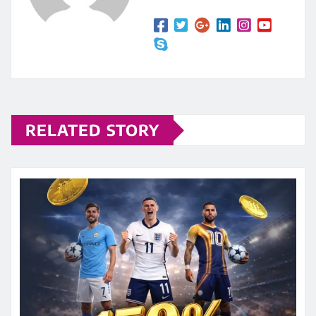
RELATED STORY