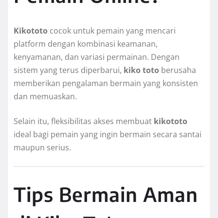
Kikototo
cocok untuk pemain yang mencari
platform dengan kombinasi keamanan,
kenyamanan, dan variasi permainan. Dengan
sistem yang terus diperbarui,
kiko toto
berusaha
memberikan pengalaman bermain yang konsisten
dan memuaskan.
Selain itu, fleksibilitas akses membuat
kikototo
ideal bagi pemain yang ingin bermain secara santai
maupun serius.
Tips Bermain Aman