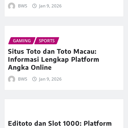
BWS
Jan 9, 2026
GAMING
SPORTS
Situs Toto dan Toto Macau:
Informasi Lengkap Platform
Angka Online
BWS
Jan 9, 2026
Editoto dan Slot 1000: Platform