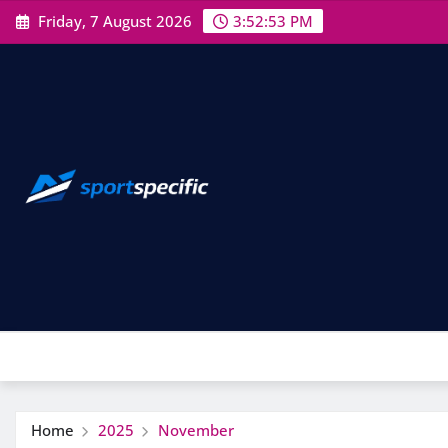
Skip
Friday, 7 August 2026
3:52:53 PM
to
content
Home
2025
November