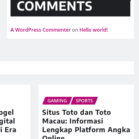
COMMENTS
A WordPress Commenter
on
Hello world!
GAMING
SPORTS
ogel
Situs Toto dan Toto
gital
Macau: Informasi
i Era
Lengkap Platform Angka
Online