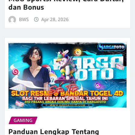
dan Bonus
BWS
Apr 28, 2026
GAMING
Panduan Lengkap Tentang