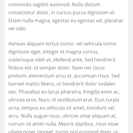
commodo sagittis euismod. Nulla dictum
consectetur dolor, in cursus purus dignissim id.
Etiam nulla magna, egestas eu egestas vel, placerat
vel odio.
Aenean aliquam lectus tortor, vel vehicula tortor
dignissim eget. Integer et magna cursus,
scelerisque nibh et, eleifend ante. Sed hendrerit
finibus est, id semper dolor. Nam nec lacus
pretium, elementum arcu at, accumsan risus. Sed
laoreet mattis libero, ut hendrerit dolor sodales
nec. Phasellus eu lacus pharetra, fringilla enim ac,
ultrices eros. Nunc id vestibulum erat. Duis turpis
urna, tempus eu vehicula sit amet, tincidunt vel
arcu. Nulla augue risus, ultrices vitae aliquam at,
rutrum sit amet nulla. Mauris dapibus, risus vitae
ullamcorper laoreet, turpis nisl euismod diam, ut