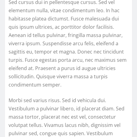
Sed cursus dui in pellentesque cursus. Sed vel
elementum nulla, vitae condimentum leo. In hac
habitasse platea dictumst. Fusce malesuada dui
quis ipsum ultrices, ac porttitor dolor facilisis.
Aenean id tellus pulvinar, fringilla massa pulvinar,
viverra ipsum. Suspendisse arcu felis, eleifend a
sagittis eu, tempor et magna. Donec nec tincidunt
turpis. Fusce egestas porta arcu, nec maximus sem
eleifend at. Praesent a purus id augue ultricies
sollicitudin. Quisque viverra massa a turpis
condimentum semper.
Morbi sed varius risus. Sed id vehicula dui.
Vestibulum a pulvinar libero, id placerat diam. Sed
massa tortor, placerat nec est vel, consectetur
volutpat tellus. Vivamus lacus nibh, dignissim vel
pulvinar sed, congue quis sapien. Vestibulum