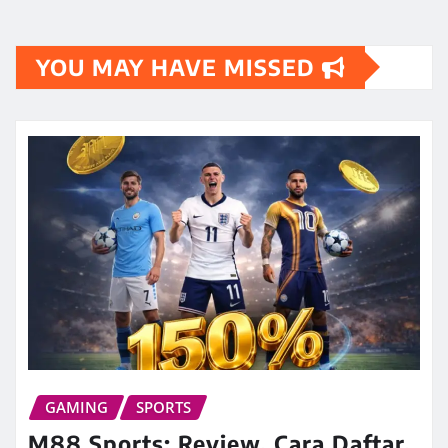
YOU MAY HAVE MISSED
GAMING
SPORTS
M88 Sports: Review, Cara Daftar,