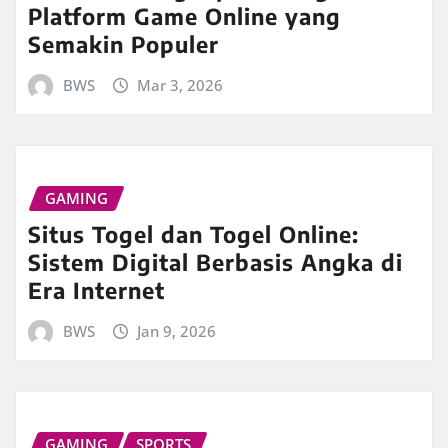
Platform Game Online yang
Semakin Populer
BWS
Mar 3, 2026
GAMING
Situs Togel dan Togel Online:
Sistem Digital Berbasis Angka di
Era Internet
BWS
Jan 9, 2026
GAMING
SPORTS