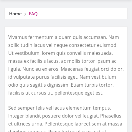
Home
FAQ
Vivamus fermentum a quam quis accumsan. Nam
sollicitudin lacus vel neque consectetur euismod.
Ut vestibulum, lorem quis convallis malesuada,
massa ex facilisis lacus, ac mollis tortor ipsum ac
ligula. Nunc eu ex eros. Maecenas feugiat orci dolor,
id vulputate purus facilisis eget. Nam vestibulum
odio quis sagittis dignissim. Etiam turpis tortor,
facilisis ut cursus ut, pellentesque eget est.
Sed semper felis vel lacus elementum tempus.
Integer blandit posuere dolor vel feugiat. Phasellus
et ultrices urna. Pellentesque laoreet sem at massa
dapibus rhoncus. Proin luctus ultrices est at