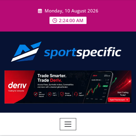
Skip
Monday, 10 August 2026
to
content
2:24:01 AM