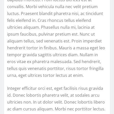
convallis. Morbi vehicula nulla nec velit pretium
luctus. Praesent blandit pharetra nisi, ac tincidunt
felis eleifend in. Cras rhoncus tellus eleifend
ultricies aliquam. Phasellus nulla mi, lacinia at
ipsum faucibus, pulvinar pretium est. Nunc ut
aliquam tellus, sed venenatis est. Proin imperdiet
hendrerit tortor in finibus. Mauris a massa eget leo
tempor gravida sagittis ultrices diam. Nullam in
eros vitae ex pharetra malesuada. Sed hendrerit,
tellus quis venenatis porttitor, risus tortor fringilla
urna, eget ultrices tortor lectus at enim.
Integer efficitur orci est, eget facilisis risus gravida
id. Donec lobortis pharetra velit, at sodales arcu
ultricies non. In ut dolor velit. Donec lobortis libero
ac diam cursus aliquam. Morbi nec porttitor lectus.